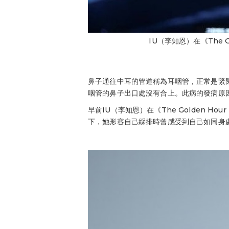
IU（李知恩）在《The 
鼻子通往中耳的管道稱為耳咽管，正常是緊
咽管的鼻子出口處沒有合上。此病的發病原
早前IU（李知恩）在《The Golden
下，她形容自己綵排時曾感受到自己如同身處