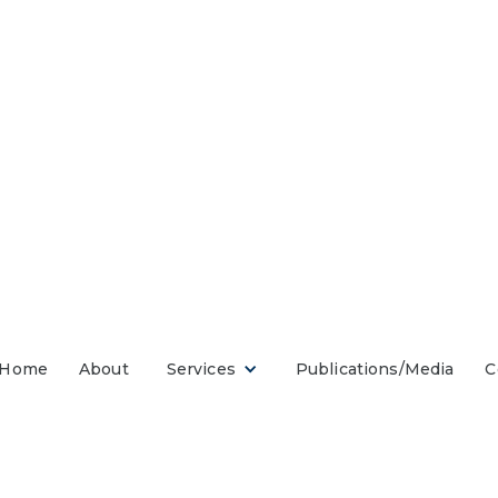
度
Home
About
Services
Publications/Media
C
胡