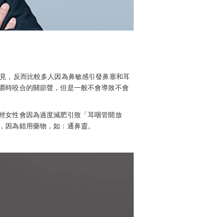
罕見，反而比較多人因為鼻敏感引發鼻塞和耳
嚼時咬合的關節聲，但是一般不會導致不會
輕女性會因為過度減肥引致「耳咽管開放
，因為錯用藥物，如：通鼻靈。