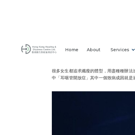
Home
About
Services
很多女生都追求纖瘦的體型，用盡種種辦法
中「耳咽管開放症」其中一個致病成因就是