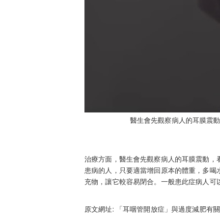
醫生會先觀察病人的耳膜震動
治療方面，醫生會先觀察病人的耳膜震動，
患病的人，只要適當增回原本的體重，多喝
充物，讓它較容易閉合。一般患此症病人可
原文網址: 「耳咽管開放症」與過度減肥有