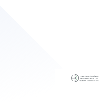
「耳咽管開放症」與過
減肥有關！醫生：不要
亂使用藥物噴鼻
October 11, 2022