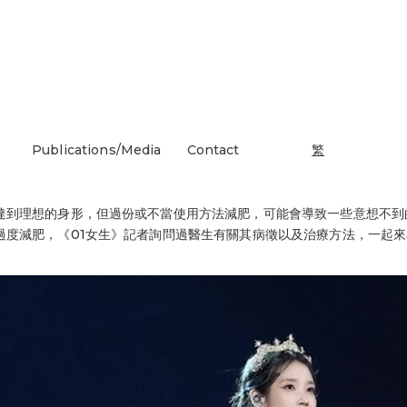
Publications/Media
Contact
繁
達到理想的身形，但過份或不當使用方法減肥，可能會導致一些意想不到
過度減肥，《01女生》記者詢問過醫生有關其病徵以及治療方法，一起