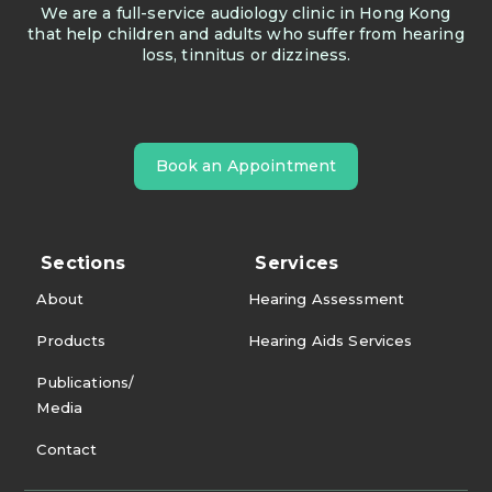
We are a full-service audiology clinic in Hong Kong
that help children and adults who suffer from hearing
loss, tinnitus or dizziness.
Book an Appointment
Sections
Services
About
Hearing Assessment
Products
Hearing Aids Services
Publications/
Media
Contact